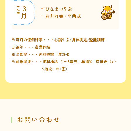
３
ひなまつり会
MAR
月
お別れ会・卒園式
※毎月の恒例行事・・・お誕生会/身体測定/避難訓練
※通年・・・農業体験
※全園児・・・内科検診（年2回）
※対象園児・・・歯科検診（1〜5歳児、年1回） 尿検査（4・
5歳児、年1回）
お問い合わせ